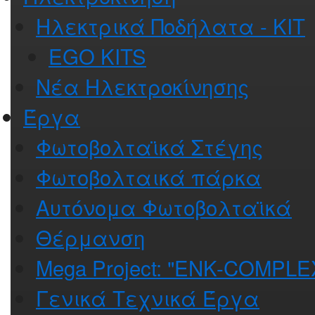
Ηλεκτρικά Ποδήλατα - ΚΙΤ
EGO KITS
Νέα Ηλεκτροκίνησης
Έργα
Φωτοβολταϊκά Στέγης
Φωτοβολταικά πάρκα
Αυτόνομα Φωτοβολταϊκά
Θέρμανση
Mega Project: "ENK-COMPLE
Γενικά Τεχνικά Έργα