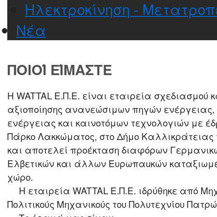
Ηλεκτροκίνηση - Μετατροπ
Νέα
ΠΟΙΟΊ ΕΊΜΑΣΤΕ
Η WATTAL Ε.Π.Ε. είναι εταιρεία σχεδιασμού 
αξιοποίησης ανανεώσιμων πηγών ενέργειας, 
ενέργειας και καινοτόμων τεχνολογιών με έδ
Πάρκο Λακκώματος, στο Δήμο Καλλικράτειας τ
και αποτελεί προέκταση διαφόρων Γερμανικώ
Ελβετικών και άλλων Ευρωπαuκών καταξιωμέ
χώρο.
Η εταιρεία WATTAL Ε.Π.Ε. ιδρύθηκε από Μη
Πολιτικούς Μηχανικούς του Πολυτεχνίου Πατρώ