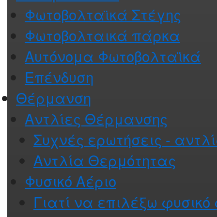
Φωτοβολταϊκά Στέγης
Φωτοβολταικά πάρκα
Αυτόνομα Φωτοβολταϊκά
Επένδυση
Θέρμανση
Αντλίες Θέρμανσης
Συχνές ερωτήσεις - αντλ
Αντλία Θερμότητας
Φυσικό Αέριο
Γιατί να επιλέξω φυσικό