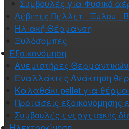
Συμβουλές για Φυσικό αέ
Λέβητες Πελλετ - Ξύλου - 
Ηλιακή Θέρμανση
Ξυλόσομπες
Εξοικονόμηση
Ανεμιστήρες Θερμαντικώ
Εναλλάκτες Ανάκτηση θε
Καλαθάκι pellet για θέρμ
Προτάσεις εξοικονόμησης 
Συμβουλές ενεργειακής δί
Ηλεκτροκίνηση