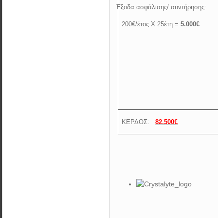
·
Έξοδα ασφάλισης/ συντήρησης:
200€/έτος Χ 25έτη =
5.000€
ΚΕΡΔΟΣ:
82.500€