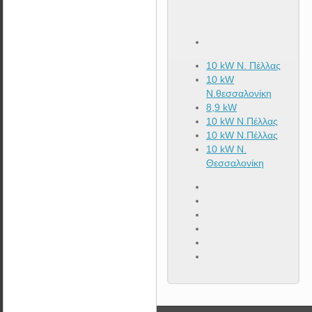
10 kW Ν. Πέλλας
10 kW
Ν.θεσσαλονίκη
8,9 kW
10 kW Ν.Πέλλας
10 kW N.Πέλλας
10 kW N.
Θεσσαλονίκη