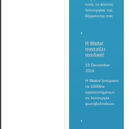
εσείς το κόστος
λειτουργίας της
θέρμανσης σας
Η Wattal
συνεχίζει
ανοδικά!
19 December
2016
Η Wattal ξεπέρασε
τα 1000kw
εγκατεστημένων
σε λειτουργία
φωτοβολταΪκών.