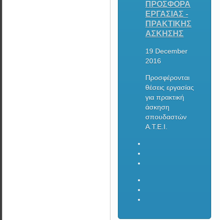
ΠΡΟΣΦΟΡΑ
ΕΡΓΑΣΙΑΣ -
ΠΡΑΚΤΙΚΗΣ
ΑΣΚΗΣΗΣ
19 December
2016
Προσφέρονται
θέσεις εργασίας
για πρακτική
άσκηση
σπουδαστών
Α.Τ.Ε.Ι.