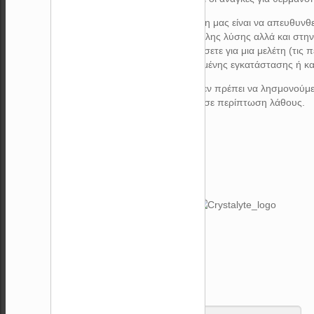
Η άποψη μας είναι να απευθυνθε
κατάλληλης λύσης αλλά και στη
δαπανήσετε για μια μελέτη (τις 
λανθασμένης εγκατάστασης ή κα
Τελος δεν πρέπει να λησμονούμε 
ευθύνη σε περίπτωση λάθους.