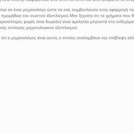
ίται σε έναν μηχανολόγο ώστε να σας συμβουλεύσει στην εφαρμογή τη
ν προμήθεια του σωστού εξοπλισμού.Μην ξεχνάτε ότι τα χρήματα που 
περισσότερες φορές είναι δωρεάν) είναι αμελητέα μπροστά στο ενδεχόμε
κής επιλογής μηχανολογικού εξοπλισμού.
ότι ο μηχανολόγος είναι αυτός ο οποίος αναλαμβάνει την επίβλεψη αλλ