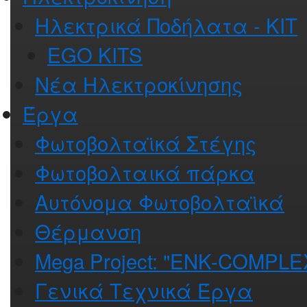
Ηλεκτρικά Ποδήλατα - ΚΙΤ
EGO KITS
Νέα Ηλεκτροκίνησης
Έργα
Φωτοβολταϊκά Στέγης
Φωτοβολταικά πάρκα
Αυτόνομα Φωτοβολταϊκά
Θέρμανση
Mega Project: "ENK-COMPLE
Γενικά Τεχνικά Έργα