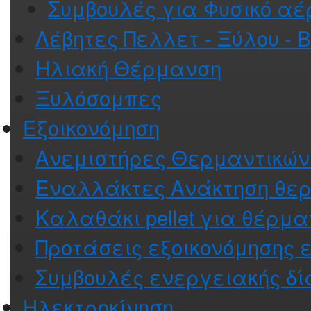
Συμβουλές για Φυσικό αέ
Λέβητες Πελλετ - Ξύλου - 
Ηλιακή Θέρμανση
Ξυλόσομπες
Εξοικονόμηση
Ανεμιστήρες Θερμαντικώ
Εναλλάκτες Ανάκτηση θε
Καλαθάκι pellet για θέρμ
Προτάσεις εξοικονόμησης 
Συμβουλές ενεργειακής δί
Ηλεκτροκίνηση