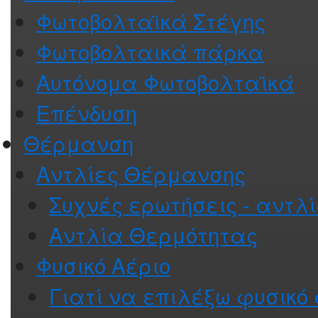
Φωτοβολταϊκά Στέγης
Φωτοβολταικά πάρκα
Αυτόνομα Φωτοβολταϊκά
Επένδυση
Θέρμανση
Αντλίες Θέρμανσης
Συχνές ερωτήσεις - αντλ
Αντλία Θερμότητας
Φυσικό Αέριο
Γιατί να επιλέξω φυσικό