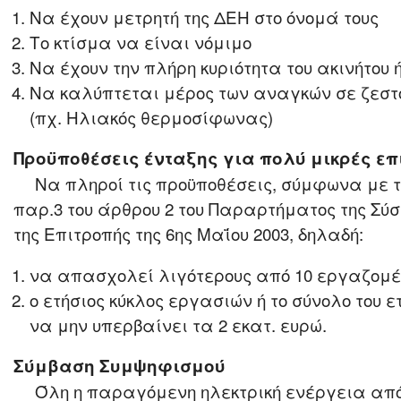
Να έχουν μετρητή της ΔΕΗ στο όνομά τους
Το κτίσμα να είναι νόμιμο
Να έχουν την πλήρη κυριότητα του ακινήτου 
Να καλύπτεται μέρος των αναγκών σε ζεστ
(πχ. Ηλιακός θερμοσίφωνας)
Προϋποθέσεις ένταξης για πολύ μικρές επ
Να πληροί τις προϋποθέσεις, σύμφωνα με τ
παρ.3 του άρθρου 2 του Παραρτήματος της Σύσ
της Επιτροπής της 6ης Μαΐου 2003, δηλαδή:
να απασχολεί λιγότερους από 10 εργαζομέ
ο ετήσιος κύκλος εργασιών ή το σύνολο του ε
να μην υπερβαίνει τα 2 εκατ. ευρώ.
Σύμβαση Συμψηφισμού
Όλη η παραγόμενη ηλεκτρική ενέργεια από