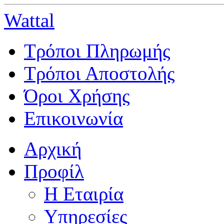
Wattal
Τρόποι Πληρωμής
Τρόποι Αποστολής
Όροι Χρήσης
Επικοινωνία
Αρχική
Προφίλ
Η Εταιρία
Υπηρεσίες