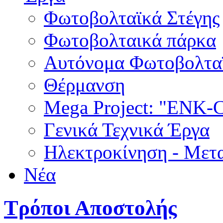
Φωτοβολταϊκά Στέγης
Φωτοβολταικά πάρκα
Αυτόνομα Φωτοβολτα
Θέρμανση
Mega Project: "EN
Γενικά Τεχνικά Έργα
Ηλεκτροκίνηση - Μετ
Νέα
Τρόποι Αποστολής