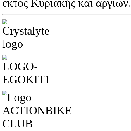
εκτός Κυριακής και αργιών