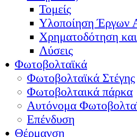
Τομείς
Υλοποίηση Έργων
Χρηματοδότηση κα
Λύσεις
Φωτοβολταϊκά
Φωτοβολταϊκά Στέγης
Φωτοβολταικά πάρκα
Αυτόνομα Φωτοβολτα
Επένδυση
Θέρμανση