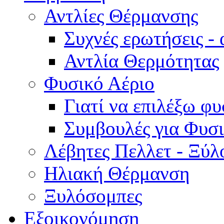
Αντλίες Θέρμανσης
Συχνές ερωτήσεις -
Αντλία Θερμότητας
Φυσικό Αέριο
Γιατί να επιλέξω φυ
Συμβουλές για Φυσι
Λέβητες Πελλετ - Ξύλ
Ηλιακή Θέρμανση
Ξυλόσομπες
Εξοικονόμηση