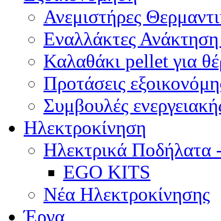
Ανεμιστήρες Θερμαντ
Εναλλάκτες Ανάκτηση
Καλαθάκι pellet για θ
Προτάσεις εξοικονόμη
Συμβουλές ενεργειακής
Ηλεκτροκίνηση
Ηλεκτρικά Ποδήλατα 
EGO KITS
Νέα Ηλεκτροκίνησης
Έργα