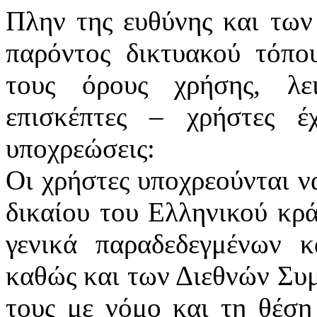
Πλην της ευθύνης και τω
παρόντος δικτυακού τόπο
τους όρους χρήσης, λε
επισκέπτες – χρήστες έ
υποχρεώσεις:
Οι χρήστες υποχρεούνται ν
δικαίου του Ελληνικού κρ
γενικά παραδεδεγμένων κ
καθώς και των Διεθνών Συ
τους με νόμο και τη θέση