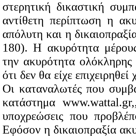
στερητική δικαστική συμπ
αντίθετη περίπτωση η ακυ
απόλυτη και η δικαιοπραξία
180). Η ακυρότητα μέρους
την ακυρότητα ολόκληρης τ
ότι δεν θα είχε επιχειρηθεί
Οι καταναλωτές που συμβά
κατάστημα www.wattal.gr,
υποχρεώσεις που προβλέπ
Εφόσον η δικαιοπραξία ακυ