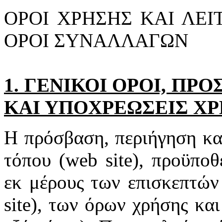
ΟΡΟΙ ΧΡΗΣΗΣ ΚΑΙ ΛΕΙ
ΟΡΟΙ ΣΥΝΑΛΛΑΓΩΝ
1. ΓΕΝΙΚΟΙ ΟΡΟΙ, ΠΡ
ΚΑΙ ΥΠΟΧΡΕΩΣΕΙΣ Χ
Η πρόσβαση, περιήγηση κα
τόπου (web site), προϋποθ
εκ μέρους των επισκεπτών
site), των όρων χρήσης και