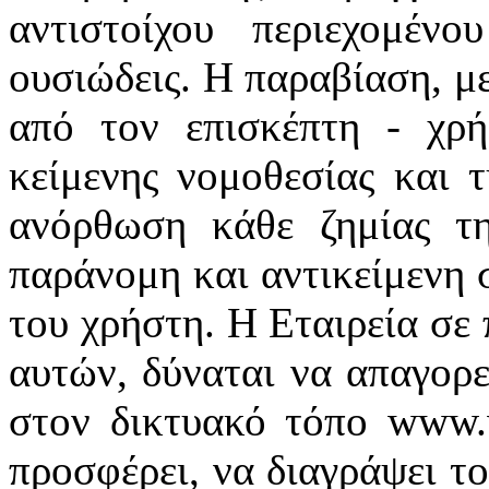
αντιστοίχου περιεχομέν
ουσιώδεις. Η παραβίαση, μ
από τον επισκέπτη - χρή
κείμενης νομοθεσίας και 
ανόρθωση κάθε ζημίας τη
παράνομη και αντικείμενη 
του χρήστη. Η Εταιρεία σε
αυτών, δύναται να απαγορ
στον δικτυακό τόπο www.wa
προσφέρει, να διαγράψει το