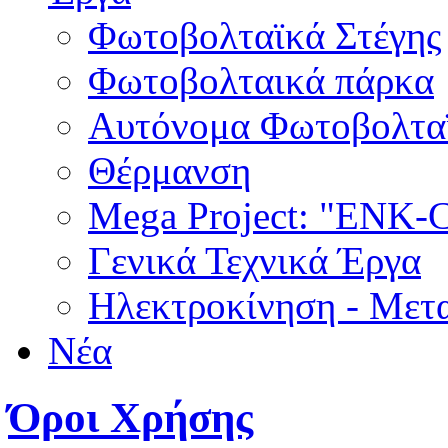
Φωτοβολταϊκά Στέγης
Φωτοβολταικά πάρκα
Αυτόνομα Φωτοβολτα
Θέρμανση
Mega Project: "EN
Γενικά Τεχνικά Έργα
Ηλεκτροκίνηση - Μετ
Νέα
Όροι Χρήσης