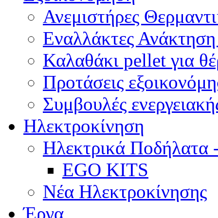
Ανεμιστήρες Θερμαντ
Εναλλάκτες Ανάκτηση
Καλαθάκι pellet για θ
Προτάσεις εξοικονόμη
Συμβουλές ενεργειακής
Ηλεκτροκίνηση
Ηλεκτρικά Ποδήλατα 
EGO KITS
Νέα Ηλεκτροκίνησης
Έργα