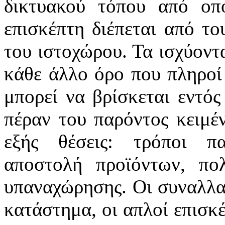
δικτυακού τόπου από οπ
επισκέπτη διέπεται από το
του ιστοχώρου. Τα ισχύοντα
κάθε άλλο όρο που πληροί 
μπορεί να βρίσκεται εντός
πέραν του παρόντος κειμέν
εξής θέσεις: τρόποι πα
αποστολή προϊόντων, πο
υπαναχώρησης. Οι συναλλα
κατάστημα, οι απλοί επισκέ