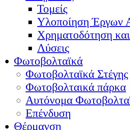
Τομείς
Υλοποίηση Έργων
Χρηματοδότηση κα
Λύσεις
Φωτοβολταϊκά
Φωτοβολταϊκά Στέγης
Φωτοβολταικά πάρκα
Αυτόνομα Φωτοβολτα
Επένδυση
Θέρμανση