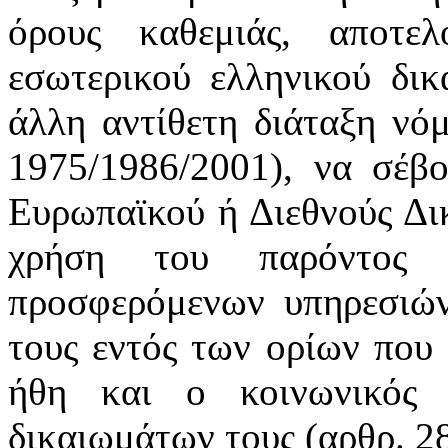
όρους καθεμιάς, αποτε
εσωτερικού ελληνικού δικ
άλλη αντίθετη διάταξη νόμ
1975/1986/2001), να σέβ
Ευρωπαϊκού ή Διεθνούς Δι
χρήση του παρόντος 
προσφερόμενων υπηρεσιών
τους εντός των ορίων που 
ήθη και ο κοινωνικός 
δικαιωμάτων τους (αρθρ. 28