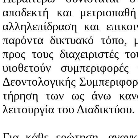
αποδεκτή και μετριοπαθ
αλληλεπίδραση και επικο
παρόντα δικτυακό τόπο, 
προς τους διαχειριστές τ
υιοθετούν συμπεριφορές
Δεοντολογικής Συμπεριφορά
τήρηση των ως άνω καν
λειτουργία του Διαδικτύου.
Για κάθε ερώτηση, αναγκ