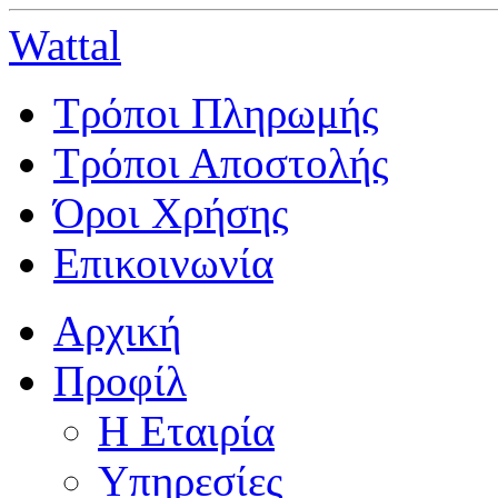
Wattal
Τρόποι Πληρωμής
Τρόποι Αποστολής
Όροι Χρήσης
Επικοινωνία
Αρχική
Προφίλ
Η Εταιρία
Υπηρεσίες