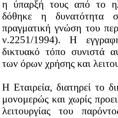
η ύπαρξή τους από το η
δόθηκε η δυνατότητα 
πραγματική γνώση του περι
ν.2251/1994). Η εγγρα
δικτυακό τόπο συνιστά α
των όρων χρήσης και λειτο
Η Εταιρεία, διατηρεί το δ
μονομερώς και χωρίς προει
λειτουργίας του παρόν