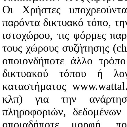
Οι Χρήστες υποχρεούντ
παρόντα δικτυακό τόπο, τη
ιστοχώρου, τις φόρμες παρ
τους χώρους συζήτησης (cha
οποιονδήποτε άλλο τρόπ
δικτυακού τόπου ή λογ
καταστήματος www.wattal.
κλπ) για την ανάρτησ
πληροφοριών, δεδομένων 
οποιαδήποτε μορφή, πο