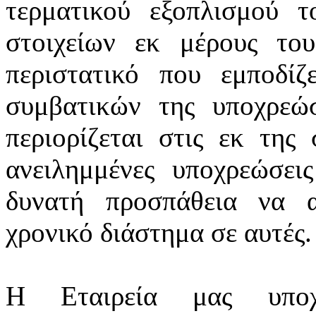
τερματικού εξοπλισμού 
στοιχείων εκ μέρους το
περιστατικό που εμποδί
συμβατικών της υποχρεώ
περιορίζεται στις εκ τη
ανειλημμένες υποχρεώσει
δυνατή προσπάθεια να α
χρονικό διάστημα σε αυτές.
Η Εταιρεία μας υποχ