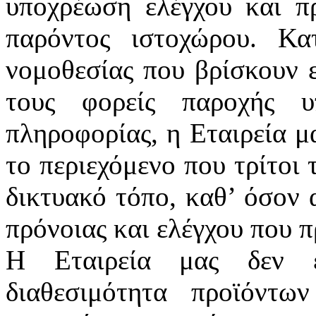
υποχρέωση ελέγχου και πρ
παρόντος ιστοχώρου. Κατ
νομοθεσίας που βρίσκουν 
τους φορείς παροχής υ
πληροφορίας, η Εταιρεία μ
το περιεχόμενο που τρίτοι
δικτυακό τόπο, καθ’ όσον 
πρόνοιας και ελέγχου που π
Η Εταιρεία μας δεν ε
διαθεσιμότητα προϊόντω