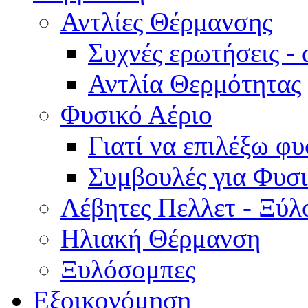
Αντλίες Θέρμανσης
Συχνές ερωτήσεις -
Αντλία Θερμότητας
Φυσικό Αέριο
Γιατί να επιλέξω φυ
Συμβουλές για Φυσι
Λέβητες Πελλετ - Ξύλ
Ηλιακή Θέρμανση
Ξυλόσομπες
Εξοικονόμηση