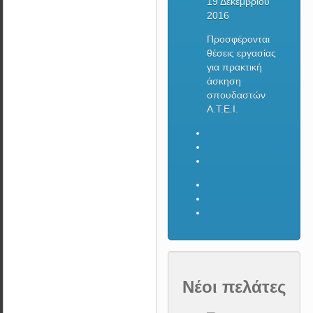
19 Δεκεμβρίου
2016
Προσφέρονται
θέσεις εργασίας
για πρακτική
άσκηση
σπουδαστών
Α.Τ.Ε.Ι.
Νέοι πελάτες