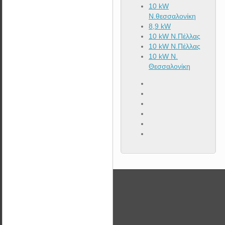
10 kW
Ν.θεσσαλονίκη
8,9 kW
10 kW Ν.Πέλλας
10 kW N.Πέλλας
10 kW N.
Θεσσαλονίκη