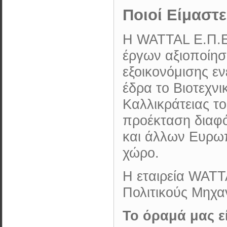
Ποιοί Είμαστε
Η WATTAL Ε.Π.Ε.
έργων αξιοποίησ
εξοικονόμισης εν
έδρα το Bιοτεχν
Καλλικράτειας το
προέκταση διαφ
και άλλων Ευρω
χώρο.
Η εταιρεία WATT
Πολιτικούς Μηχα
Το όραμά μας εί