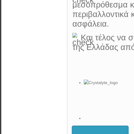
μεσοπρόθεσμα κ
περιβαλλοντικά 
ασφάλεια.
Και τέλος να 
της Ελλάδας από