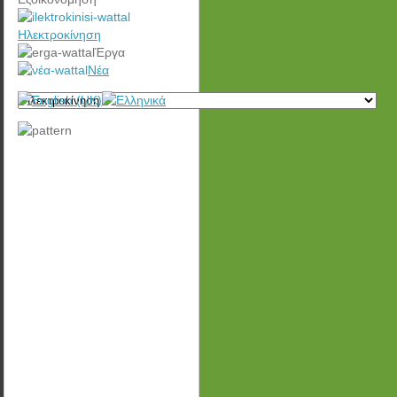
Ηλεκτροκίνηση
Έργα
Νέα