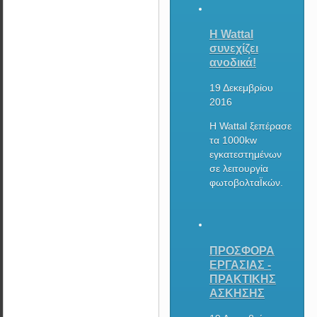
Η Wattal
συνεχίζει
ανοδικά!
19 Δεκεμβρίου
2016
Η Wattal ξεπέρασε
τα 1000kw
εγκατεστημένων
σε λειτουργία
φωτοβολταΪκών.
ΠΡΟΣΦΟΡΑ
ΕΡΓΑΣΙΑΣ -
ΠΡΑΚΤΙΚΗΣ
ΑΣΚΗΣΗΣ