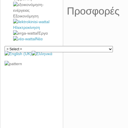
Προσφορές
Εξοικονόμηση
Ηλεκτροκίνηση
Έργα
Νέα